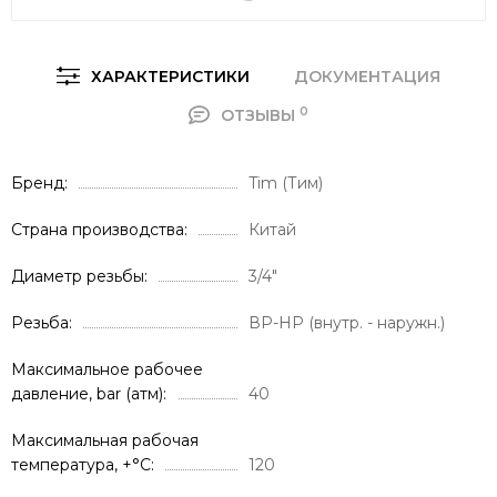
ХАРАКТЕРИСТИКИ
ДОКУМЕНТАЦИЯ
0
ОТЗЫВЫ
Брeнд
Tim (Тим)
Страна производства
Китай
Диаметр резьбы
3/4"
Резьба
ВР-НР (внутр. - наружн.)
Максимальное рабочее
давление, bar (атм)
40
Максимальная рабочая
температура, +°С
120