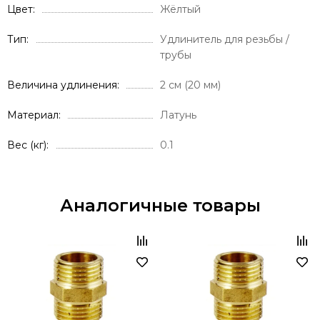
Цвет
Жёлтый
Тип
Удлинитель для резьбы /
трубы
Величина удлинения
2 см (20 мм)
Материал
Латунь
Вес (кг)
0.1
Аналогичные товары