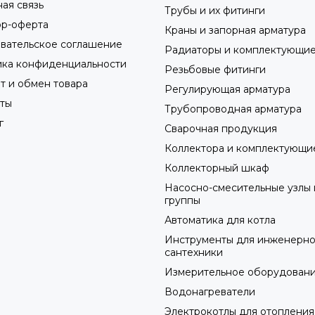
ая связь
Трубы и их фитинги
ор-оферта
Краны и запорная арматура
вательское соглашение
Радиаторы и комплектующие
ика конфиденциальности
Резьбовые фитинги
т и обмен товара
Регулирующая арматура
ты
Трубопроводная арматура
г
Сварочная продукция
Коллектора и комплектующи
Коллекторный шкаф
Насосно-смесительные узлы 
группы
Автоматика для котла
Инструменты для инженерн
сантехники
Измерительное оборудован
Водонагреватели
Электрокотлы для отопления