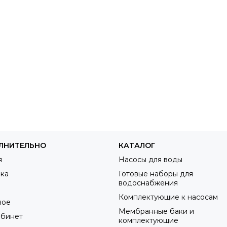
ЛНИТЕЛЬНО
КАТАЛОГ
я
Насосы для воды
ка
Готовые наборы для
водоснабжения
а
Комплектующие к насосам
ное
Мембранные баки и
абинет
комплектующие