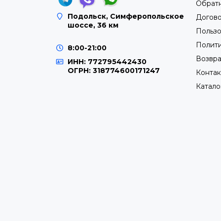
Обратн
Подольск, Симферопольское
Догов
шоссе, 36 км
Пользо
Полит
8:00-21:00
Возвра
ИНН: 772795442430
ОГРН: 318774600171247
Контак
Катало