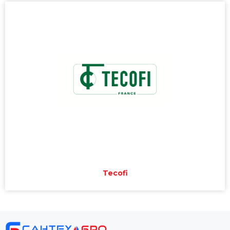
Tecofi