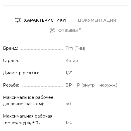
ХАРАКТЕРИСТИКИ
ДОКУМЕНТАЦИЯ
0
ОТЗЫВЫ
Брeнд
Tim (Тим)
Страна
Китай
Диаметр резьбы
1/2"
Резьба
ВР-НР (внутр. - наружн.)
Максимальное рабочее
давление, bar (атм)
40
Максимальная рабочая
температура, +°С
120