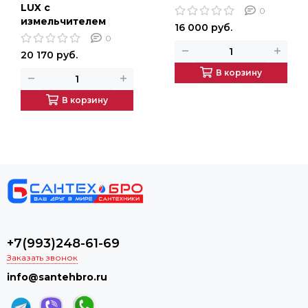
LUX с
0
измельчителем
16 000 руб.
0
20 170 руб.
В корзину
В корзину
+7(993)248-61-69
Заказать звонок
info@santehbro.ru