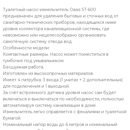
Туалетный насос-измельчитель Oasis ST-600
предназначен для удаления бытовых и сточных вод от
санитарно-технических приборов, находящихся ниже
уровня коллектора канализационной системы, где
невозможно или нецелесообразно организовать
самотёчную систему отвода вод.
Особенности модели:
Компактные размеры. Насос может поместиться в
тумбочке под умывальником.
Бесшумная работа.
Изготовлен из высокопрочных материалов.
Имеет 4 патрубка: 3 входа (1 унитаз + 2 дополнительных)
для подключения и 1 выходной.
За счёт встроенного датчика уровня насос сам будет
включаться и выключаться по необходимости, полностью
автоматизируя систему канализации в доме.
Измельчитель легко справляется с фекалиями и туалетной
бумагой.
Номинальный напор воды до 6 метров и номинальный