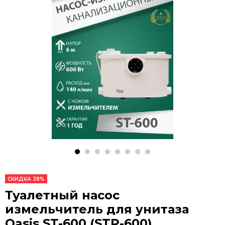
СКИДКА 38%
Туалетный насос
измельчитель для унитаза
Oasis ST-600 (STP-600)