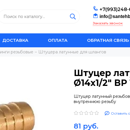
+7(993)248-
info@santehb
Заказать звонок
ДОСТАВКА
ОПЛАТА
ОБРАТНАЯ СВЯЗЬ
инги резьбовые
Штуцера латунные для шлангов
Штуцер ла
Ø14х1/2" ВР
Штуцер латунный резьбово
внутреннюю резьбу
Оставить 
81 руб.