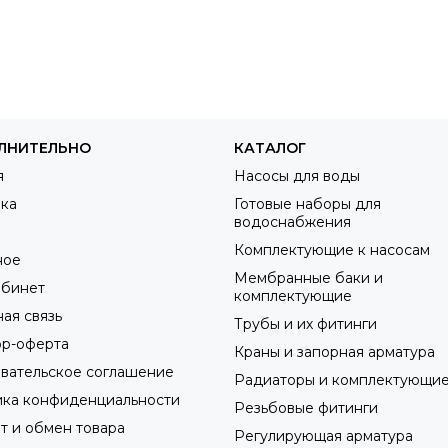
В корзину
В корзи
ЛНИТЕЛЬНО
КАТАЛОГ
я
Насосы для воды
ка
Готовые наборы для
водоснабжения
а
Комплектующие к насосам
ное
Мембранные баки и
абинет
комплектующие
ая связь
Трубы и их фитинги
ор-оферта
Краны и запорная арматура
вательское соглашение
Радиаторы и комплектующие
ика конфиденциальности
Резьбовые фитинги
т и обмен товара
Регулирующая арматура