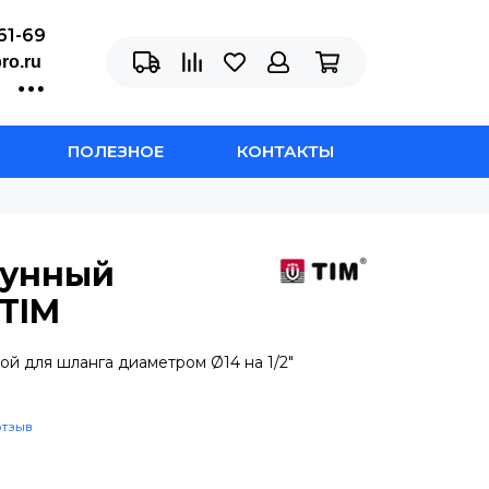
61-69
ro.ru
ПОЛЕЗНОЕ
КОНТАКТЫ
тунный
 TIM
й для шланга диаметром Ø14 на 1/2"
отзыв