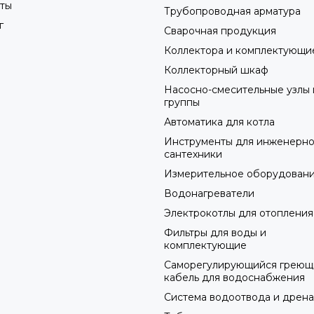
ты
Трубопроводная арматура
г
Сварочная продукция
Коллектора и комплектующи
Коллекторный шкаф
Насосно-смесительные узлы 
группы
Автоматика для котла
Инструменты для инженерн
сантехники
Измерительное оборудован
Водонагреватели
Электрокотлы для отопления
Фильтры для воды и
комплектующие
Саморегулирующийся греющ
кабель для водоснабжения
Система водоотвода и дрен