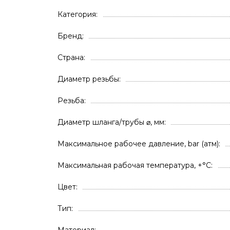
Категория
Брeнд
Страна
Диаметр резьбы
Резьба
Диаметр шланга/трубы ⌀, мм
Максимальное рабочее давление, bar (атм)
Максимальная рабочая температура, +°С
Цвет
Тип
Материал