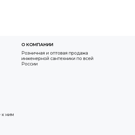
ну
В корзину
О КОМПАНИИ
Розничная и оптовая продажа
инженерной сантехники по всей
России
 к ним