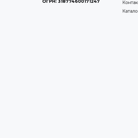
ОГРН: 318774600171247
Контак
Катало