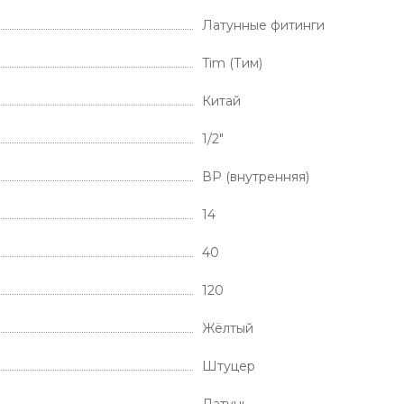
Латунные фитинги
Tim (Тим)
Китай
1/2"
ВР (внутренняя)
14
40
120
Жёлтый
Штуцер
Латунь