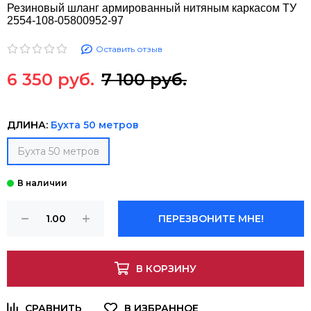
Резиновый шланг армированный нитяным каркасом ТУ
2554-108-05800952-97
Оставить отзыв
6 350 руб.
7 100 руб.
ДЛИНА:
Бухта 50 метров
Бухта 50 метров
ПЕРЕЗВОНИТЕ МНЕ!
В КОРЗИНУ