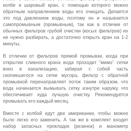
колбе и шаровый кран, с помощью которого можно
обратным направлением воды его очищать. Делается
это под давлением воды, поэтому он и называется
самопромывным (промывным), так как в отличии от
обычных фильтров грубой очистки (косых фильтров) их
не нужно разбирать, а достаточно открыть кран на 1-2
минуты.
В отличии от фильтров прямой промывки, когда при
открытии сливного крана вода проходит "мимо" сетки
вниз в канализацию, забирая с собой часть
скопившегося на сетке мусора, фильтр с обратной
промывкой перенаправляет поток таким образом, что
вода начинается вымывать сетку изнутри наружу, что
обеспечивает куда лучшую очистку. Рекомендуется
промывать его каждый месяц.
Вместе с колбой идут две американки, чтобы можно
было легко его заменить. А так же в комплект входит
набор запасных прокладок (резинок) и манометр