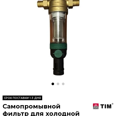
CРОК ПОСТАВКИ 1-3 ДНЯ
Самопромывной
фильтр для холодной