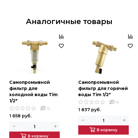
Аналогичные товары
Самопромывной
Самопромывной
фильтр для
фильтр для горячей
холодной воды Tim
воды Tim 1/2"
1/2"
0
0
1 837 руб.
1 658 руб.
В корзину
В корзину