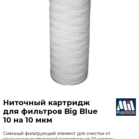
Ниточный картридж
для фильтров Big Blue
10 на 10 мкм
Сменный фильтрующий элемент для очистки от