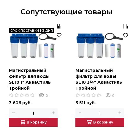
Сопутствующие товары
CРОК ПОСТАВКИ 1-3 ДНЯ
Магистральный
Магистральный
фильтр для воды
фильтр для воды
SL10 1" АкваСтиль
SL10 3/4" Аквастиль
Тройной
Тройной
0
0
3 606 руб.
3 511 руб.
В корзину
В корзину