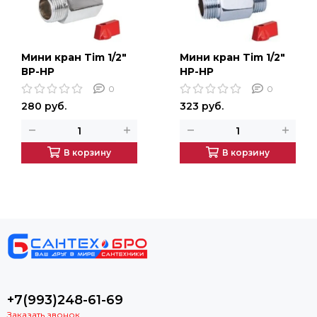
Мини кран Tim 1/2"
Мини кран Tim 1/2"
ВР-НР
НР-НР
0
0
280 руб.
323 руб.
В корзину
В корзину
+7(993)248-61-69
Заказать звонок