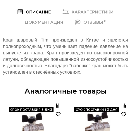
ОПИСАНИЕ
ХАРАКТЕРИСТИКИ
0
ДОКУМЕНТАЦИЯ
ОТЗЫВЫ
Кран шаровый Tim произведен в Китае и является
полнопроходным, что уменьшает падение давление на
выпуске из крана. Кран произведен из высокопрочной
латуни, обладающей повышенной износоустойчивостью
и долговечностью. Благодаря "бабочке" кран может быть
установлен в стеснённых условиях.
Аналогичные товары
CРОК ПОСТАВКИ 1-3 ДНЯ
CРОК ПОСТАВКИ 1-3 ДНЯ