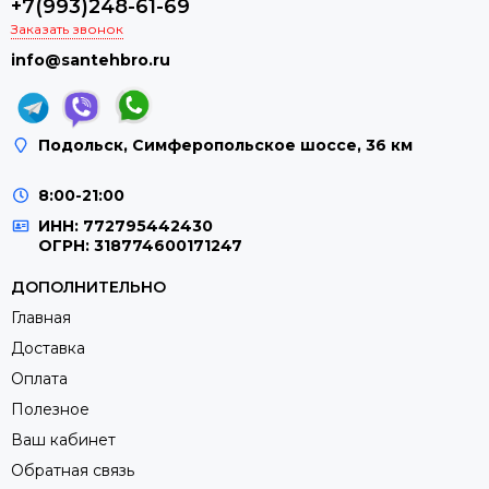
+7(993)248-61-69
Заказать звонок
info@santehbro.ru
Подольск, Симферопольское шоссе, 36 км
8:00-21:00
ИНН: 772795442430
ОГРН: 318774600171247
ДОПОЛНИТЕЛЬНО
Главная
Доставка
Оплата
Полезное
Ваш кабинет
Обратная связь