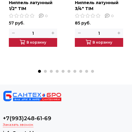
Ниппель латунный
Ниппель латунный
1/2" TIM
3/4" TIM
0
0
57 руб.
85 руб.
В корзину
В корзину
+7(993)248-61-69
Заказать звонок