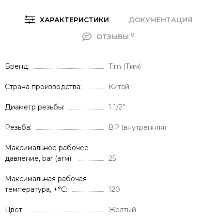
ХАРАКТЕРИСТИКИ
ДОКУМЕНТАЦИЯ
0
ОТЗЫВЫ
Брeнд
Tim (Тим)
Страна производства
Китай
Диаметр резьбы
1 1/2"
Резьба
ВР (внутренняя)
Максимальное рабочее
давление, bar (атм)
25
Максимальная рабочая
температура, +°С
120
Цвет
Жёлтый