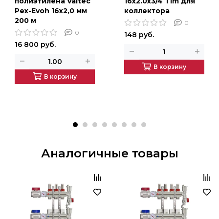
полиэтилена Valtec
16х2.0х3/4 Tim для
Pex-Evoh 16x2,0 мм
коллектора
200 м
0
0
148 руб.
16 800 руб.
В корзину
В корзину
Аналогичные товары