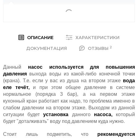
ОПИСАНИЕ
ХАРАКТЕРИСТИКИ
2
ДОКУМЕНТАЦИЯ
ОТЗЫВЫ
Данный
насос используется для повышения
давления
выхода воды из какой-либо конечной точки
(крана). Т.е. если у вас из душа на втором этаже
вода
еле течёт,
и при этом общее давление в системе
нормальное (порядка 3 бар), а на первом этаже
кухонный кран работает как надо, то проблема именно в
слабом давлении на втором этаже. Выходом из данной
ситуации будет
установка
данного
насоса,
который
будет "доталкивать" воду под давлением куда нужно.
Стоит лишь подметить, что
рекомендуется