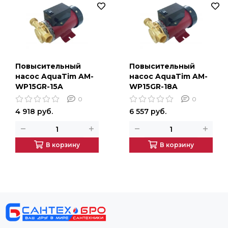
Повысительный
Повысительный
насос AquaTim AM-
насос AquaTim AM-
WP15GR-15A
WP15GR-18A
0
0
4 918 руб.
6 557 руб.
В корзину
В корзину