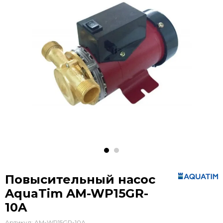
Повысительный насос
AquaTim AM-WP15GR-
10A
Артикул:
AM-WP15GR-10А